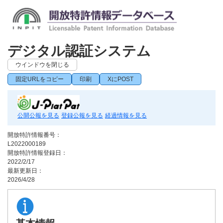
デジタル認証システム
ウインドウを閉じる
固定URLをコピー
印刷
XにPOST
公開公報を見る
登録公報を見る
経過情報を見る
開放特許情報番号：
L2022000189
開放特許情報登録日：
2022/2/17
最新更新日：
2026/4/28