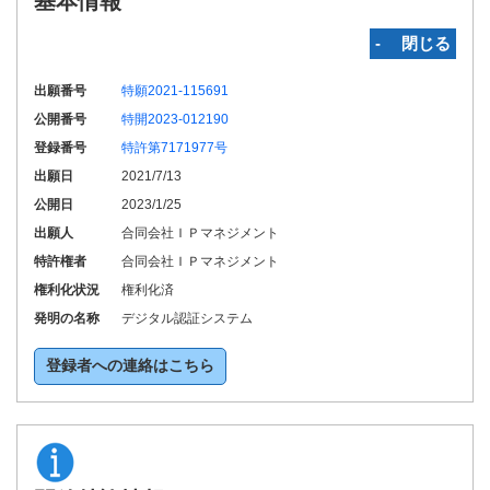
基本情報
‐ 閉じる
出願番号
特願2021-115691
公開番号
特開2023-012190
登録番号
特許第7171977号
出願日
2021/7/13
公開日
2023/1/25
出願人
合同会社ＩＰマネジメント
特許権者
合同会社ＩＰマネジメント
権利化状況
権利化済
発明の名称
デジタル認証システム
登録者への連絡はこちら