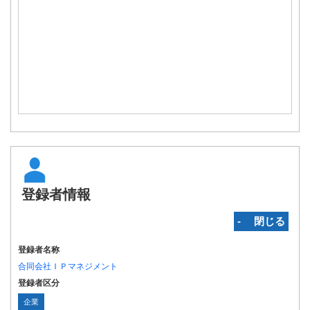
登録者情報
‐ 閉じる
登録者名称
合同会社ＩＰマネジメント
登録者区分
企業