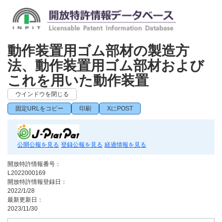
動作装置用ゴム部材の製造方
法、動作装置用ゴム部材および
これを用いた動作装置
ウインドウを閉じる
固定URLをコピー
印刷
XにPOST
公開公報を見る
登録公報を見る
経過情報を見る
開放特許情報番号：
L2022000169
開放特許情報登録日：
2022/1/28
最新更新日：
2023/11/30