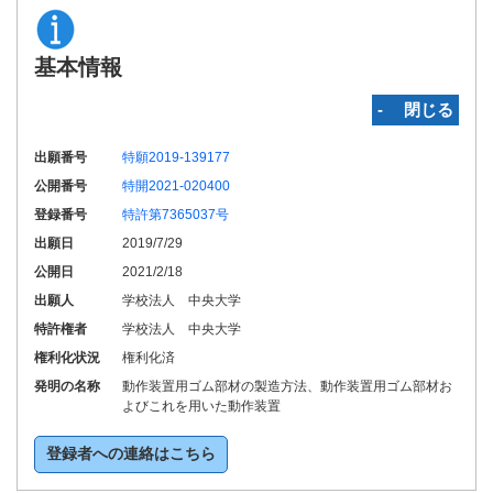
基本情報
‐ 閉じる
出願番号
特願2019-139177
公開番号
特開2021-020400
登録番号
特許第7365037号
出願日
2019/7/29
公開日
2021/2/18
出願人
学校法人 中央大学
特許権者
学校法人 中央大学
権利化状況
権利化済
発明の名称
動作装置用ゴム部材の製造方法、動作装置用ゴム部材お
よびこれを用いた動作装置
登録者への連絡はこちら