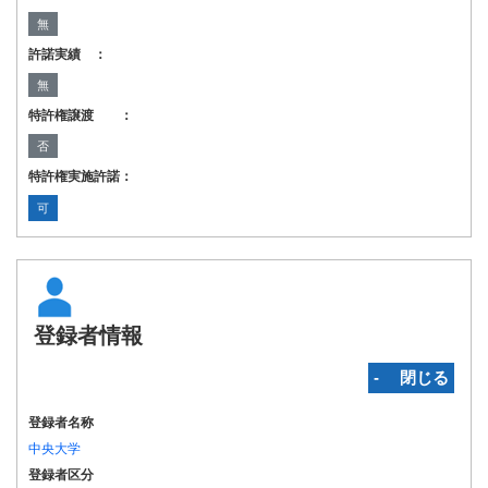
無
許諾実績 ：
無
特許権譲渡 ：
否
特許権実施許諾：
可
登録者情報
‐ 閉じる
登録者名称
中央大学
登録者区分