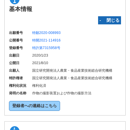
基本情報
‐ 閉じる
出願番号
特願2020-008993
公開番号
特開2021-114916
登録番号
特許第7315958号
出願日
2020/1/23
公開日
2021/8/10
出願人
国立研究開発法人農業・食品産業技術総合研究機構
特許権者
国立研究開発法人農業・食品産業技術総合研究機構
権利化状況
権利化済
発明の名称
作物の撮影装置および作物の撮影方法
登録者への連絡はこちら