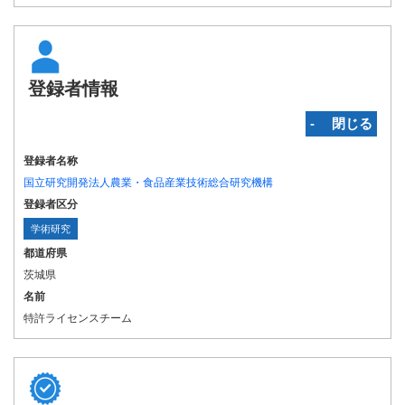
登録者情報
‐ 閉じる
登録者名称
国立研究開発法人農業・食品産業技術総合研究機構
登録者区分
学術研究
都道府県
茨城県
名前
特許ライセンスチーム