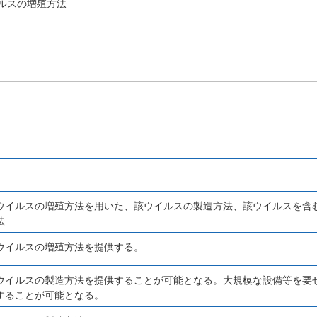
ルスの増殖方法
ウイルスの増殖方法を用いた、該ウイルスの製造方法、該ウイルスを含
法
ウイルスの増殖方法を提供する。
ウイルスの製造方法を提供することが可能となる。大規模な設備等を要
することが可能となる。