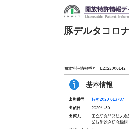
豚デルタコロ
開放特許情報番号：
L2022000142
基本情報
出願番号
特願2020-013737
出願日
2020/1/30
出願人
国立研究開発法人農
業技術総合研究機構