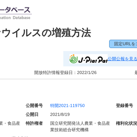
ナウイルスの増殖方法
固定URLを
公開公報を見
開放特許情報登録日：
2022/1/26
公開番号
特開2021-119750
登録番号
公開日
2021/8/19
業・食品産
特許権者
国立研究開発法人農業・食品産
権利化状
業技術総合研究機構