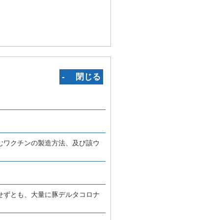
‐ 閉じる
むワクチンの製造方法、及び該ウ
せずとも、大量に豚デルタコロナ