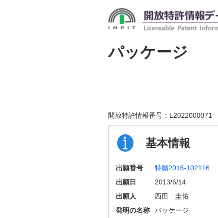
パッケージ
開放特許情報番号：
L2022000071
基本情報
出願番号
特願2016-102116
出願日
2013/6/14
出願人
西田 圭佑
発明の名称
パッケージ