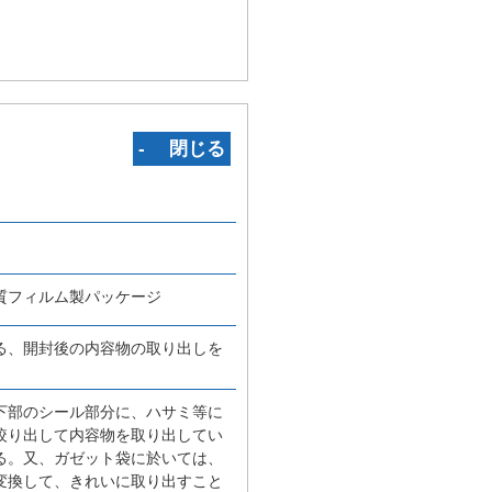
‐ 閉じる
質フィルム製パッケージ
る、開封後の内容物の取り出しを
下部のシール部分に、ハサミ等に
絞り出して内容物を取り出してい
る。又、ガゼット袋に於いては、
変換して、きれいに取り出すこと