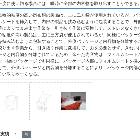
一度に使い切る場合には、瞬時に全部の内容物を取り出すことができる
比較的粘度の高い昆布類の製品は、主に二方袋が使用されているが、パ
ムシートを挿入して、内部の製品を挟み込むように包装することで、外
等によりつまみ出す作業を、引き抜く作業に変換して、ストレスなくき
の粘度の高い製品は、主に三方袋が使用されているが、同様にパッケー
を挟み込むように包装することで、外側パッケージと内容物を分離する
絞り出す作業から、引き抜く作業に変換して、力を必要とせず、きれい
ージと内容物が分離されているため、余った内容物は、フィルムシート
ット袋のパッケージでも同様に、パッケージ内部にフィルムシートを挿
とで、外側パッケージと内容物を分離することにより、パッケージ内部
くい取りやすくなる。
諾実績 ：
無