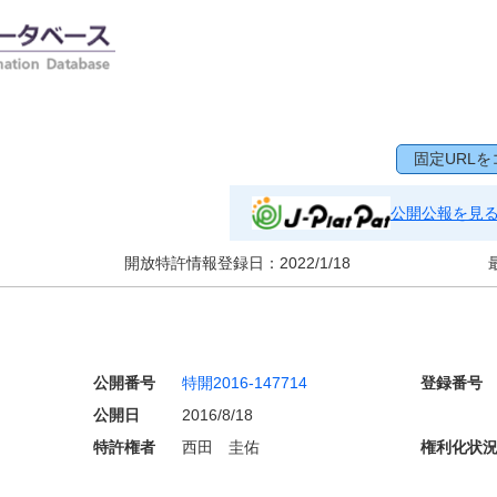
固定URLを
公開公報を見
開放特許情報登録日：
2022/1/18
公開番号
特開2016-147714
登録番号
公開日
2016/8/18
特許権者
西田 圭佑
権利化状