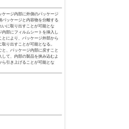
。
ッケージ内部に外側のパッケージ
側パッケージと内容物を分離する
れいに取り出すことが可能とな
ジ内部にフィルムシートを挿入し
ことにより、パッケージ外部から
に取り出すことが可能となる。
ごと、パッケージ内部に戻すこと
入して、内部の製品を挟み込むよ
から引き上げることが可能とな