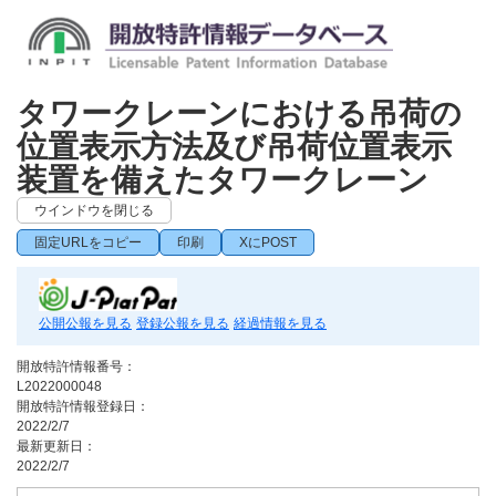
タワークレーンにおける吊荷の
位置表示方法及び吊荷位置表示
装置を備えたタワークレーン
ウインドウを閉じる
固定URLをコピー
印刷
XにPOST
公開公報を見る
登録公報を見る
経過情報を見る
開放特許情報番号：
L2022000048
開放特許情報登録日：
2022/2/7
最新更新日：
2022/2/7