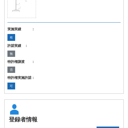
実施実績 ：
有
許諾実績 ：
無
特許権譲渡 ：
否
特許権実施許諾：
可
登録者情報