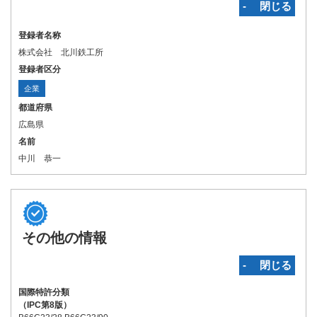
‐ 閉じる
登録者名称
株式会社 北川鉄工所
登録者区分
企業
都道府県
広島県
名前
中川 恭一
その他の情報
‐ 閉じる
国際特許分類
（IPC第8版）