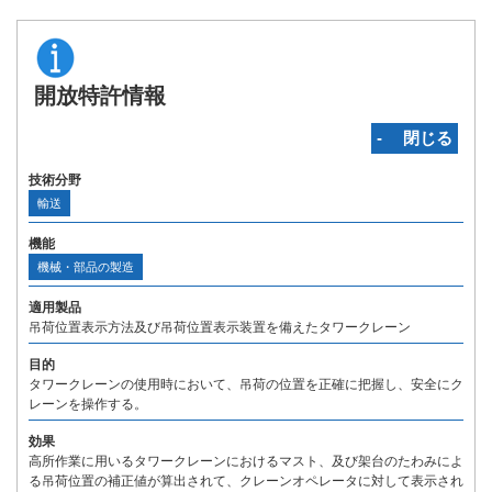
開放特許情報
‐ 閉じる
技術分野
輸送
機能
機械・部品の製造
適用製品
吊荷位置表示方法及び吊荷位置表示装置を備えたタワークレーン
目的
タワークレーンの使用時において、吊荷の位置を正確に把握し、安全にク
レーンを操作する。
効果
高所作業に用いるタワークレーンにおけるマスト、及び架台のたわみによ
る吊荷位置の補正値が算出されて、クレーンオペレータに対して表示され