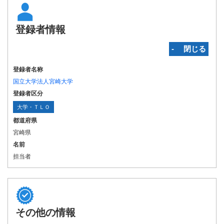
登録者情報
‐ 閉じる
登録者名称
国立大学法人宮崎大学
登録者区分
大学・ＴＬＯ
都道府県
宮崎県
名前
担当者
その他の情報