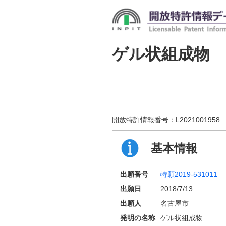
ゲル状組成物
開放特許情報番号：
L2021001958
基本情報
出願番号
特願2019-531011
出願日
2018/7/13
出願人
名古屋市
発明の名称
ゲル状組成物