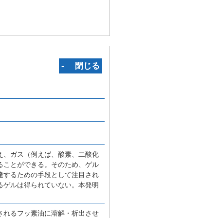
‐ 閉じる
え、ガス（例えば、酸素、二酸化
ることができる。そのため、ゲル
達するための手段として注目され
るゲルは得られていない。本発明
されるフッ素油に溶解・析出させ