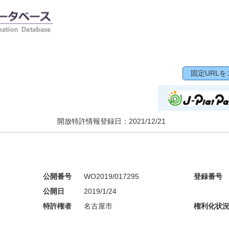
固定URLを
開放特許情報登録日：
2021/12/21
公開番号
WO2019/017295
登録番号
公開日
2019/1/24
特許権者
名古屋市
権利化状