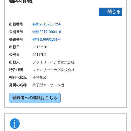
基本情報
‐ 閉じる
出願番号
特願2015-117256
公開番号
特開2017-000416
登録番号
特許第6660104号
出願日
2015/6/10
公開日
2017/1/5
出願人
ファミリーイナダ株式会社
特許権者
ファミリーイナダ株式会社
権利化状況
権利化済
発明の名称
椅子型マッサージ機
登録者への連絡はこちら