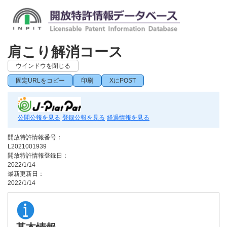
肩こり解消コース
ウインドウを閉じる
固定URLをコピー
印刷
XにPOST
公開公報を見る
登録公報を見る
経過情報を見る
開放特許情報番号：
L2021001939
開放特許情報登録日：
2022/1/14
最新更新日：
2022/1/14