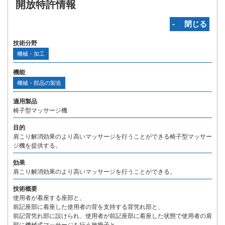
開放特許情報
‐ 閉じる
技術分野
機械・加工
機能
機械・部品の製造
適用製品
椅子型マッサージ機
目的
肩こり解消効果のより高いマッサージを行うことができる椅子型マッサー
ジ機を提供する。
効果
肩こり解消効果のより高いマッサージを行うことができる。
技術概要
使用者が着座する座部と、
前記座部に着座した使用者の背を支持する背凭れ部と、
前記背凭れ部に設けられ、使用者が前記座部に着座した状態で使用者の肩