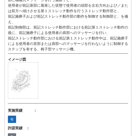
部に機械式マッサージを行う施療子と、
使用者が前記座部に着座した状態で使用者の頭部を左右方向および／また
は前方へ傾けさせる第１ストレッチ動作を行うストレッチ動作部と、
前記施療子および前記ストレッチ動作部の動作を制御する制御部と、を備
え、
前記制御部は、前記ストレッチ動作部における前記第１ストレッチ動作の
後に、前記施療子による使用者の肩部へのマッサージを行い、
前記ストレッチ動作部における前記第１ストレッチ動作中は、前記施療子
による使用者の首部または肩部へのマッサージを行わないように制御する
ステップを有する、椅子型マッサージ機。
イメージ図
実施実績 ：
有
許諾実績 ：