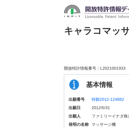
キャラコマッ
開放特許情報番号：
L2021001933
基本情報
出願番号
特願2012-124882
出願日
2012/5/31
出願人
ファミリーイナダ株
発明の名称
マッサージ機