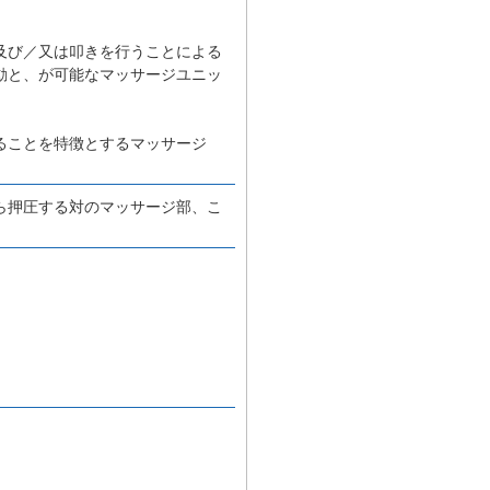
及び／又は叩きを行うことによる
動と、が可能なマッサージユニッ
ることを特徴とするマッサージ
ら押圧する対のマッサージ部、こ