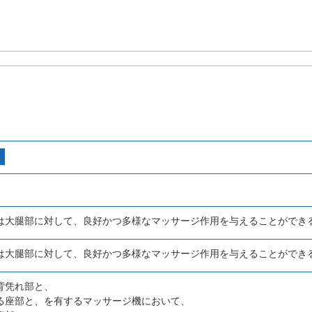
は大腿部に対して、良好かつ多様なマッサージ作用を与えることができ
は大腿部に対して、良好かつ多様なマッサージ作用を与えることができ
背凭れ部と、
る座部と、を有するマッサージ機において、