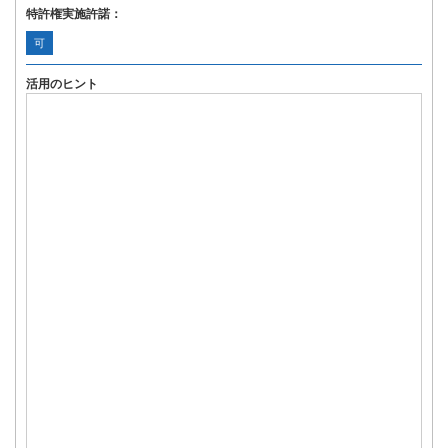
特許権実施許諾：
可
活用のヒント