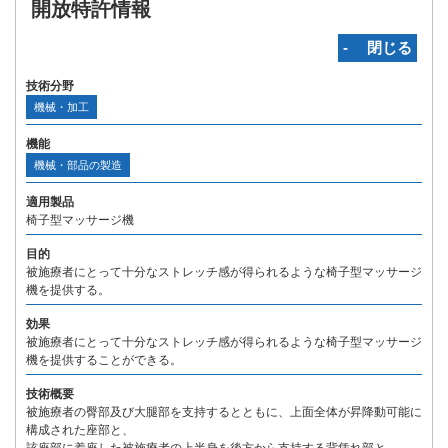
開放特許情報
‐ 閉じる
技術分野
機械・加工
機能
機械・部品の製造
適用製品
椅子型マッサージ機
目的
被施療者にとって十分なストレッチ感が得られるような椅子型マッサージ
機を提供する。
効果
被施療者にとって十分なストレッチ感が得られるような椅子型マッサージ
機を提供することができる。
技術概要
被施療者の臀部及び大腿部を支持するとともに、上面全体が昇降動可能に
構成された座部と、