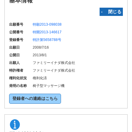
基本情報
‐ 閉じる
出願番号
特願2013-098038
公開番号
特開2013-146617
登録番号
特許第5658788号
出願日
2008/7/16
公開日
2013/8/1
出願人
ファミリーイナダ株式会社
特許権者
ファミリーイナダ株式会社
権利化状況
権利化済
発明の名称
椅子型マッサージ機
登録者への連絡はこちら