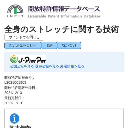
全身のストレッチに関する技術
ウインドウを閉じる
固定URLをコピー
印刷
XにPOST
公開公報を見る
登録公報を見る
経過情報を見る
開放特許情報番号：
L2021001909
開放特許情報登録日：
2021/12/13
最新更新日：
2021/12/13