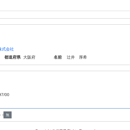
株式会社
都道府県
大阪府
名前
辻井 厚希
H7/00
）:
無