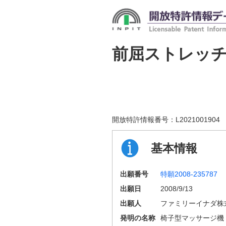
前屈ストレッ
開放特許情報番号：
L2021001904
基本情報
出願番号
特願2008-235787
出願日
2008/9/13
出願人
ファミリーイナダ株
発明の名称
椅子型マッサージ機