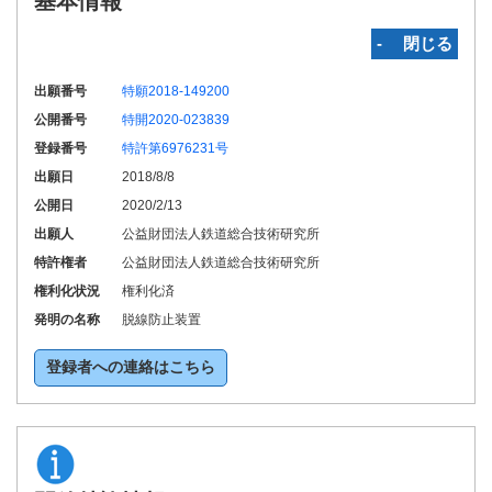
基本情報
‐ 閉じる
出願番号
特願2018-149200
公開番号
特開2020-023839
登録番号
特許第6976231号
出願日
2018/8/8
公開日
2020/2/13
出願人
公益財団法人鉄道総合技術研究所
特許権者
公益財団法人鉄道総合技術研究所
権利化状況
権利化済
発明の名称
脱線防止装置
登録者への連絡はこちら