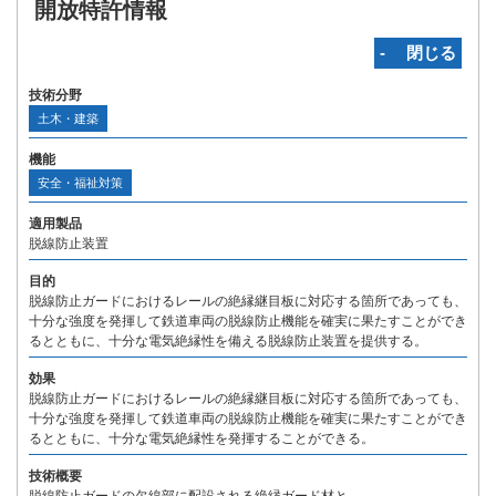
開放特許情報
‐ 閉じる
技術分野
土木・建築
機能
安全・福祉対策
適用製品
脱線防止装置
目的
脱線防止ガードにおけるレールの絶縁継目板に対応する箇所であっても、
十分な強度を発揮して鉄道車両の脱線防止機能を確実に果たすことができ
るとともに、十分な電気絶縁性を備える脱線防止装置を提供する。
効果
脱線防止ガードにおけるレールの絶縁継目板に対応する箇所であっても、
十分な強度を発揮して鉄道車両の脱線防止機能を確実に果たすことができ
るとともに、十分な電気絶縁性を発揮することができる。
技術概要