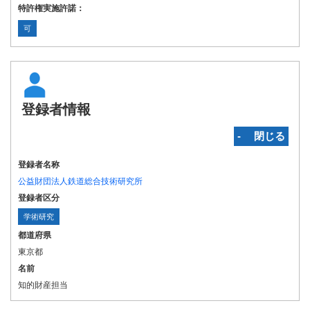
特許権実施許諾：
可
登録者情報
‐ 閉じる
登録者名称
公益財団法人鉄道総合技術研究所
登録者区分
学術研究
都道府県
東京都
名前
知的財産担当