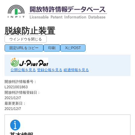
脱線防止装置
ウインドウを閉じる
固定URLをコピー
印刷
XにPOST
公開公報を見る
登録公報を見る
経過情報を見る
開放特許情報番号：
L2021001863
開放特許情報登録日：
2021/12/7
最新更新日：
2021/12/7