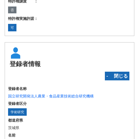
特許権譲渡 ：
否
特許権実施許諾：
可
登録者情報
‐ 閉じる
登録者名称
国立研究開発法人農業・食品産業技術総合研究機構
登録者区分
学術研究
都道府県
茨城県
名前