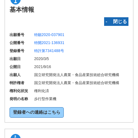
基本情報
‐ 閉じる
出願番号
特願2020-037901
公開番号
特開2021-136931
登録番号
特許第7341488号
出願日
2020/3/5
公開日
2021/9/16
出願人
国立研究開発法人農業・食品産業技術総合研究機構
特許権者
国立研究開発法人農業・食品産業技術総合研究機構
権利化状況
権利化済
発明の名称
歩行型作業機
登録者への連絡はこちら