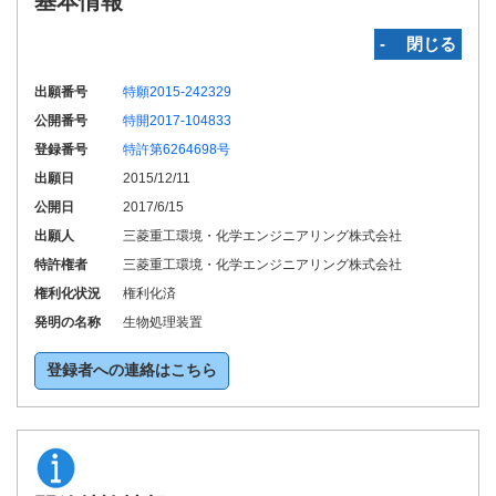
基本情報
‐ 閉じる
出願番号
特願2015-242329
公開番号
特開2017-104833
登録番号
特許第6264698号
出願日
2015/12/11
公開日
2017/6/15
出願人
三菱重工環境・化学エンジニアリング株式会社
特許権者
三菱重工環境・化学エンジニアリング株式会社
権利化状況
権利化済
発明の名称
生物処理装置
登録者への連絡はこちら