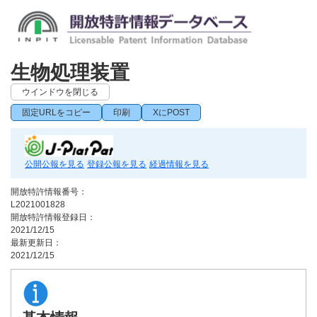
生物処理装置
ウインドウを閉じる
固定URLをコピー
印刷
XにPOST
公開公報を見る
登録公報を見る
経過情報を見る
開放特許情報番号：
L2021001828
開放特許情報登録日：
2021/12/15
最新更新日：
2021/12/15