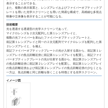
表示することができる。
また、複数の表示装置と、レンズアレイおよびファイバーオプティックプ
レートを用いた光学スクリーンとを用いた簡易な構成で、高精細な多視点
映像や立体像を表示することが可能になる。
技術概要
光を透過する透過型の光学スクリーンであって、
マイクロレンズを２次元配列した第１レンズアレイと、
複数の光ファイバーを束ねたファイバーオプティックプレートと、
前記第１レンズアレイと同一の２次元配列でマイクロレンズを配列した第
２レンズアレイと、を備え、
前記ファイバーオプティックプレートの光が入射する面から、前記第１レ
ンズアレイの焦点距離近傍に前記第１レンズアレイを配置し、前記ファイ
バーオプティックプレートの光が出射する面から、前記第２レンズアレイ
の焦点距離近傍に前記第２レンズアレイを配置し、前記第１レンズアレイ
の焦点距離近傍および前記第２レンズアレイの焦点距離近傍の少なくとも
一方は、焦点距離と同じ距離を除くことを特徴とする光学スクリーン。
イメージ図