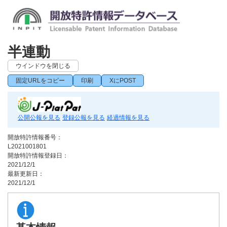
半連動
ウインドウを閉じる
固定URLをコピー
印刷
XにPOST
公開公報を見る
登録公報を見る
経過情報を見る
開放特許情報番号：
L2021001801
開放特許情報登録日：
2021/12/1
最新更新日：
2021/12/1