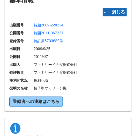
基本情報
‐ 閉じる
出願番号
特願2009-220234
公開番号
特開2011-067327
登録番号
特許第5733889号
出願日
2009/9/25
公開日
2011/4/7
出願人
ファミリーイナダ株式会社
特許権者
ファミリーイナダ株式会社
権利化状況
権利化済
発明の名称
椅子型マッサージ機
登録者への連絡はこちら