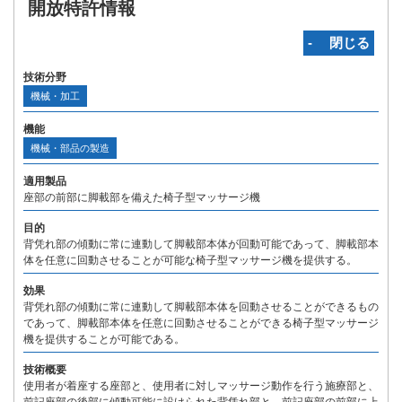
開放特許情報
‐ 閉じる
技術分野
機械・加工
機能
機械・部品の製造
適用製品
座部の前部に脚載部を備えた椅子型マッサージ機
目的
背凭れ部の傾動に常に連動して脚載部本体が回動可能であって、脚載部本
体を任意に回動させることが可能な椅子型マッサージ機を提供する。
効果
背凭れ部の傾動に常に連動して脚載部本体を回動させることができるもの
であって、脚載部本体を任意に回動させることができる椅子型マッサージ
機を提供することが可能である。
技術概要
使用者が着座する座部と、使用者に対しマッサージ動作を行う施療部と、