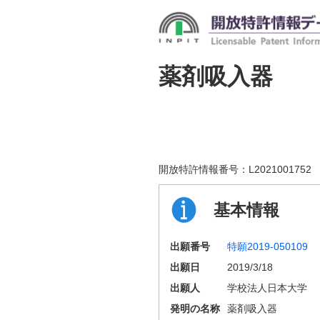
薬剤吸入器
開放特許情報番号：
L2021001752
基本情報
出願番号
特願2019-050109
出願日
2019/3/18
出願人
学校法人日本大学
発明の名称
薬剤吸入器