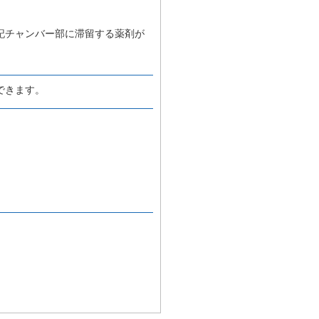
記チャンバー部に滞留する薬剤が
できます。