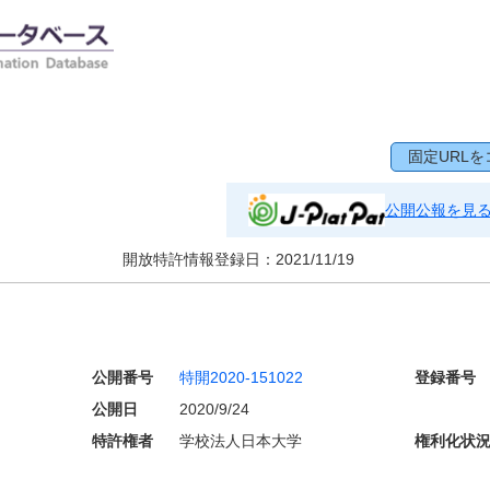
固定URLを
公開公報を見
開放特許情報登録日：
2021/11/19
公開番号
特開2020-151022
登録番号
公開日
2020/9/24
特許権者
学校法人日本大学
権利化状