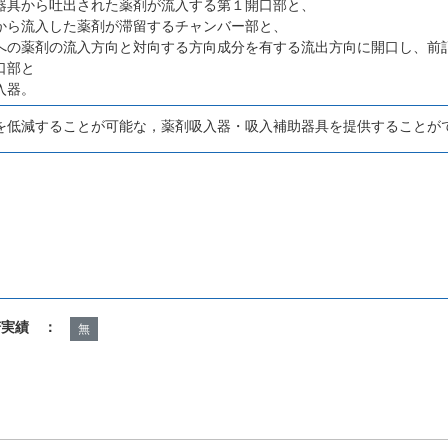
器具から吐出された薬剤が流入する第１開口部と、
から流入した薬剤が滞留するチャンバー部と、
への薬剤の流入方向と対向する方向成分を有する流出方向に開口し、前
口部と
入器。
を低減することが可能な，薬剤吸入器・吸入補助器具を提供することが
諾実績 ：
無