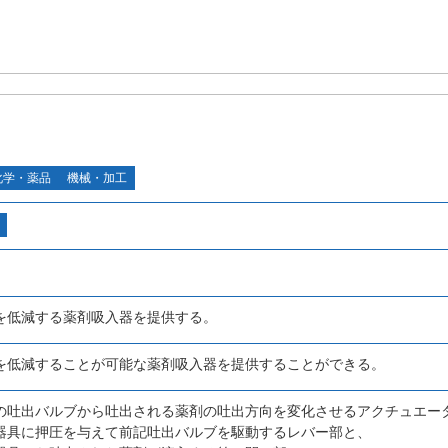
化学・薬品
機械・加工
を低減する薬剤吸入器を提供する。
を低減することが可能な薬剤吸入器を提供することができる。
の吐出バルブから吐出される薬剤の吐出方向を変化させるアクチュエー
器具に押圧を与えて前記吐出バルブを駆動するレバー部と、