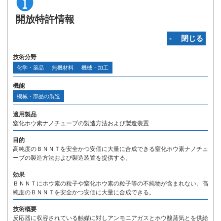
開放特許情報
‐ 閉じる
技術分野
化学・薬品
無機材料
機械・加工
機能
機械・部品の製造
適用製品
窒化ホウ素ナノチューブの製造方法および製造装置
目的
高純度のＢＮＮＴを安全かつ安価に大量に合成できる窒化ホウ素ナノチュ
ーブの製造方法および製造装置を提供する。
効果
ＢＮＮＴにホウ素の粒子や窒化ホウ素の粒子等の不純物が含まれない。高
純度のＢＮＮＴを安全かつ安価に大量に合成できる。
技術概要
反応器に収容されている触媒に対しアンモニアガスとホウ酸蒸気とを供給