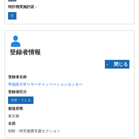
特許権実施許諾：
可
登録者情報
‐ 閉じる
登録者名称
早稲田大学リサーチイノベーションセンター
登録者区分
大学・ＴＬＯ
都道府県
東京都
名前
知財・研究連携支援セクション