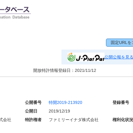
固定URLを
公開公報を見
開放特許情報登録日：
2021/11/12
公開番号
特開2019-213920
登録番号
公開日
2019/12/19
式会社
特許権者
ファミリーイナダ株式会社
権利化状