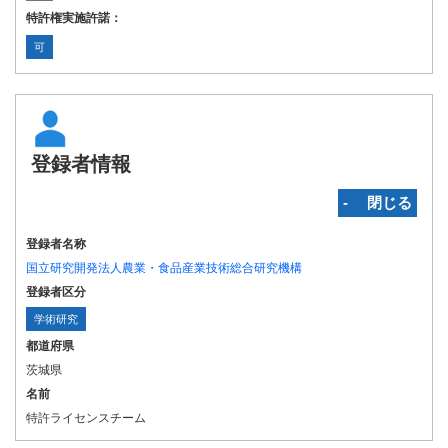
特許権実施許諾：
可
登録者情報
‐ 閉じる
登録者名称
国立研究開発法人農業・食品産業技術総合研究機構
登録者区分
学術研究
都道府県
茨城県
名前
特許ライセンスチーム