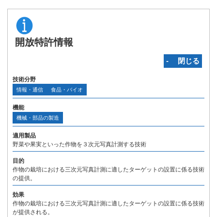
開放特許情報
‐ 閉じる
技術分野
情報・通信
食品・バイオ
機能
機械・部品の製造
適用製品
野菜や果実といった作物を３次元写真計測する技術
目的
作物の栽培における三次元写真計測に適したターゲットの設置に係る技術
の提供。
効果
作物の栽培における三次元写真計測に適したターゲットの設置に係る技術
が提供される。