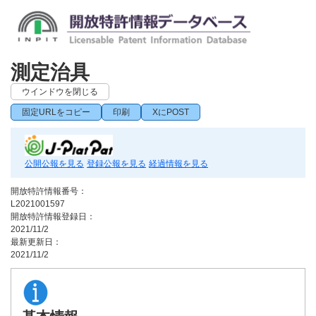
測定治具
ウインドウを閉じる
固定URLをコピー
印刷
XにPOST
公開公報を見る
登録公報を見る
経過情報を見る
開放特許情報番号：
L2021001597
開放特許情報登録日：
2021/11/2
最新更新日：
2021/11/2