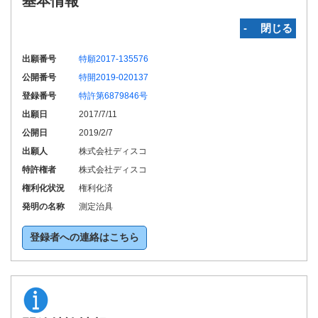
基本情報
‐ 閉じる
出願番号
特願2017-135576
公開番号
特開2019-020137
登録番号
特許第6879846号
出願日
2017/7/11
公開日
2019/2/7
出願人
株式会社ディスコ
特許権者
株式会社ディスコ
権利化状況
権利化済
発明の名称
測定治具
登録者への連絡はこちら