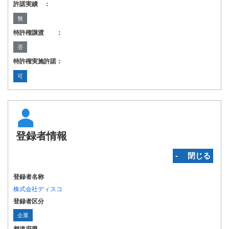
許諾実績 ：
無
特許権譲渡 ：
否
特許権実施許諾：
可
登録者情報
‐ 閉じる
登録者名称
株式会社ディスコ
登録者区分
企業