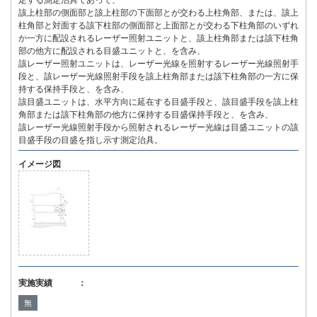
定する測定治具であって、
該上柱部の側面部と該上柱部の下面部とが交わる上柱角部、または、該上
柱角部と対面する該下柱部の側面部と上面部とが交わる下柱角部のいずれ
か一方に配設されるレーザー照射ユニットと、該上柱角部または該下柱角
部の他方に配設される目盛ユニットと、を含み、
該レーザー照射ユニットは、レーザー光線を照射するレーザー光線照射手
段と、該レーザー光線照射手段を該上柱角部または該下柱角部の一方に保
持する保持手段と、を含み、
該目盛ユニットは、水平方向に延在する目盛手段と、該目盛手段を該上柱
角部または該下柱角部の他方に保持する目盛保持手段と、を含み、
該レーザー光線照射手段から照射されるレーザー光線は目盛ユニットの該
目盛手段の目盛を指し示す測定治具。
イメージ図
実施実績 ：
無