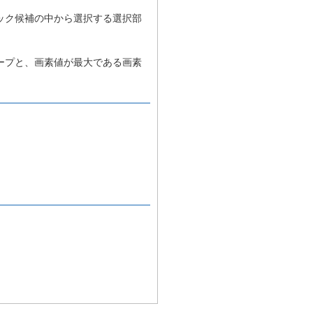
ック候補の中から選択する選択部
ープと、画素値が最大である画素