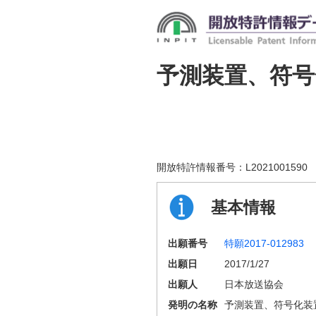
予測装置、符号
開放特許情報番号：
L2021001590
基本情報
出願番号
特願2017-012983
出願日
2017/1/27
出願人
日本放送協会
発明の名称
予測装置、符号化装