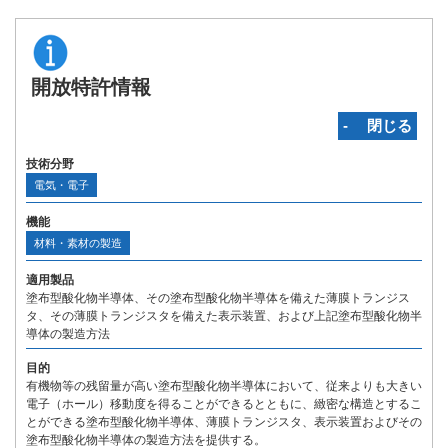
開放特許情報
‐ 閉じる
技術分野
電気・電子
機能
材料・素材の製造
適用製品
塗布型酸化物半導体、その塗布型酸化物半導体を備えた薄膜トランジス
タ、その薄膜トランジスタを備えた表示装置、および上記塗布型酸化物半
導体の製造方法
目的
有機物等の残留量が高い塗布型酸化物半導体において、従来よりも大きい
電子（ホール）移動度を得ることができるとともに、緻密な構造とするこ
とができる塗布型酸化物半導体、薄膜トランジスタ、表示装置およびその
塗布型酸化物半導体の製造方法を提供する。