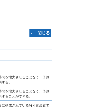
‐ 閉じる
時間を増大させることなく、予測
供する。
時間を増大させることなく、予測
供することができる。
うに構成されている符号化装置で