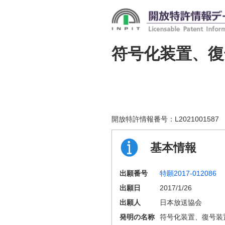
符号化装置、
開放特許情報番号：
L2021001587
基本情報
出願番号
特願2017-012086
出願日
2017/1/26
出願人
日本放送協会
発明の名称
符号化装置、復号装