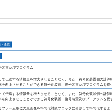
報・通信
号装置及びプログラム
って伝送する情報量を増大させることなく、また、符号化装置側の計算
率を向上させることができる符号化装置、復号装置及びプログラムを提
って伝送する情報量を増大させることなく、また、符号化装置側の計算
率を向上させることができる符号化装置、復号装置及びプログラムを提
るフレーム単位の原画像を符号化対象ブロックに分割して符号化するよ