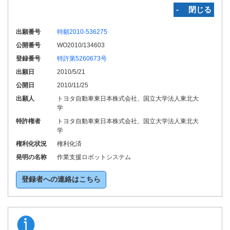
‐ 閉じる
出願番号
特願2010-536275
公開番号
WO2010/134603
登録番号
特許第5260673号
出願日
2010/5/21
公開日
2010/11/25
出願人
トヨタ自動車東日本株式会社、国立大学法人東北大
学
特許権者
トヨタ自動車東日本株式会社、国立大学法人東北大
学
権利化状況
権利化済
発明の名称
作業支援ロボットシステム
登録者への連絡はこちら