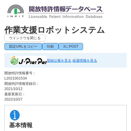
作業支援ロボットシステム
ウインドウを閉じる
固定URLをコピー
印刷
XにPOST
登録公報を見る
経過情報を見る
開放特許情報番号：
L2021001534
開放特許情報登録日：
2021/10/12
最新更新日：
2022/10/27
基本情報