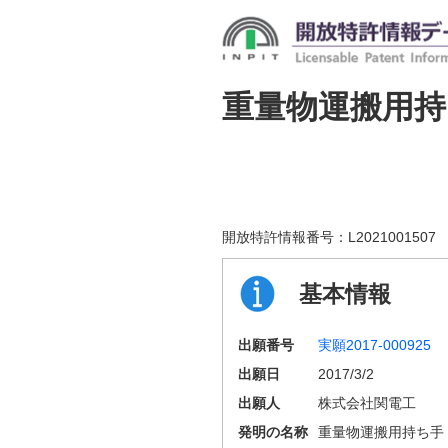
重量物運搬用持
開放特許情報番号：
L2021001507
基本情報
出願番号
実願2017-000925
出願日
2017/3/2
出願人
株式会社関電工
発明の名称
重量物運搬用持ち手