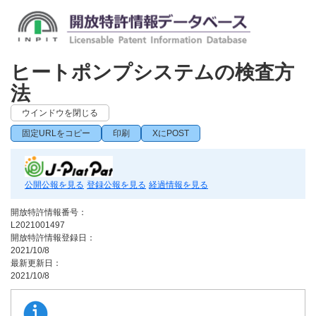
ヒートポンプシステムの検査方
法
ウインドウを閉じる
固定URLをコピー
印刷
XにPOST
公開公報を見る
登録公報を見る
経過情報を見る
開放特許情報番号：
L2021001497
開放特許情報登録日：
2021/10/8
最新更新日：
2021/10/8