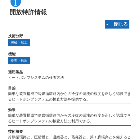
開放特許情報
‐ 閉じる
技術分野
機械・加工
機能
検査・検出
適用製品
ヒートポンプシステムの検査方法
目的
簡単な装置構成で冷媒循環路内からの冷媒の漏洩の程度を正しく認識でき
るヒートポンプシステムの検査方法を提供する。
効果
簡単な装置構成で冷媒循環路内からの冷媒の漏洩の程度を正しく認識でき
るヒートポンプシステムの検査方法に利用できる。
技術概要
冷媒循環路と、圧縮機と、凝縮器と、蒸発器と、第１膨張弁とを備えるヒ