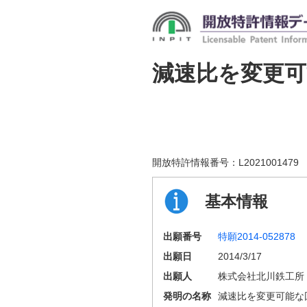
減速比を変更
開放特許情報番号：
L2021001479
基本情報
出願番号
特願2014-052878
出願日
2014/3/17
出願人
株式会社北川鉄工所
発明の名称
減速比を変更可能な