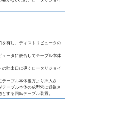
口を有し、ディストリビュータの
ビュータに嵌合してテーブル本体
トの吐出口に導くロータリジョイ
にテーブル本体後方より挿入さ
がテーブル本体の成型穴に遊嵌さ
徴とする回転テーブル装置。