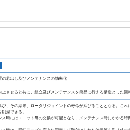
置の芯出し及びメンテナンスの効率化
向上させると共に、組立及びメンテナンスを簡易に行える構造とした回
延び、その結果、ロータリジョイントの寿命が延びることとなる。これ
を削減できる。
ンス時にはユニット毎の交換が可能となり、メンテナンス時にかかる時
。
ンス時は、回転テーブル面上に固定して取付けられた治具等を取り外す