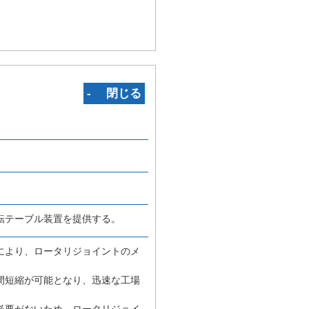
‐ 閉じる
転テーブル装置を提供する。
により、ロータリジョイントのメ
間短縮が可能となり、迅速な工場
必要がないため、ロータリジョイ