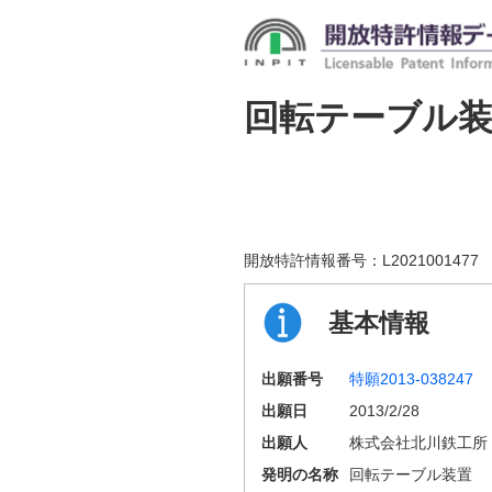
回転テーブル
開放特許情報番号：
L2021001477
基本情報
出願番号
特願2013-038247
出願日
2013/2/28
出願人
株式会社北川鉄工所
発明の名称
回転テーブル装置