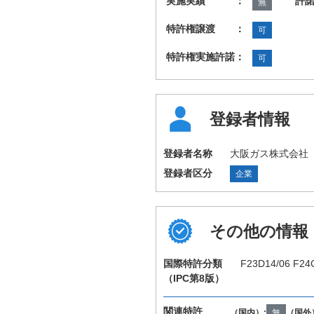
実施実績 ：
許
無
特許権譲渡 ：
可
特許権実施許諾：
可
登録者情報
登録者名称
大阪ガス株式会社
登録者区分
企業
その他の情報
国際特許分類
F23D14/06 F24
（IPC第8版）
関連特許
（国内）:
無
（国外