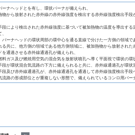
バーナヘッドとを有し、環状バーナが備えられ、
熱物から放射された赤外線の赤外線強度を検出する赤外線強度検出手段
、
手段により検出された赤外線強度に基づいて被加熱物の温度を導出する
て、
、バーナヘッドの環状周部の環中心を通る直線で分けた一方側の領域で
れる共に、他方側の領域である他方側領域に、被加熱物から放射された
ドを通過させる赤外線通過孔が備えられ、
燃料ガス及び燃焼用空気の混合気を放射状噴孔へ導く平面視で環状の環
手段が環状混合気流路の下方に備えられると共に、赤外線通過孔が環状
手段及び赤外線通過孔が、赤外線通過孔を通過して赤外線強度検出手段
気流路の形成部位とが重複しない形態で、備えられているコンロ用バー