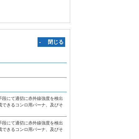
‐ 閉じる
手段にて適切に赤外線強度を検出
成できるコンロ用バーナ、及びそ
手段にて適切に赤外線強度を検出
成できるコンロ用バーナ、及びそ