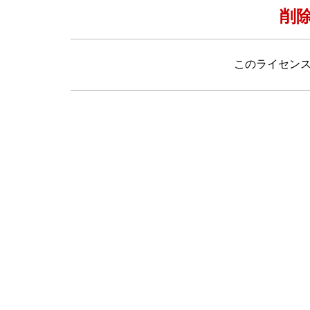
削
このライセン