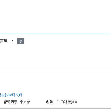
諾実績 ：
無
総合技術研究所
都道府県
東京都
名前
知的財産担当