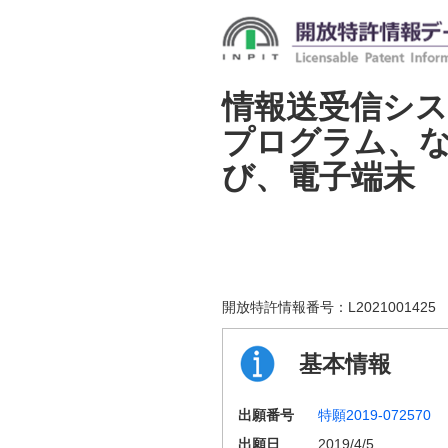
情報送受信シ
プログラム、
び、電子端末
開放特許情報番号：
L2021001425
基本情報
出願番号
特願2019-072570
出願日
2019/4/5