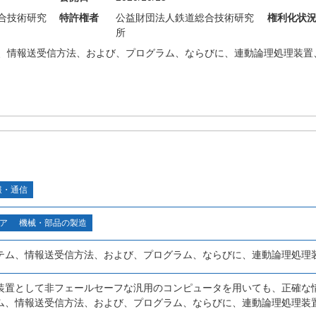
合技術研究
特許権者
公益財団法人鉄道総合技術研究
権利化状
所
、情報送受信方法、および、プログラム、ならびに、連動論理処理装置
報・通信
ア
機械・部品の製造
テム、情報送受信方法、および、プログラム、ならびに、連動論理処理
装置として非フェールセーフな汎用のコンピュータを用いても、正確な
ム、情報送受信方法、および、プログラム、ならびに、連動論理処理装