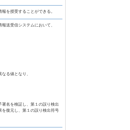
情報を授受することができる。
情報送受信システムにおいて、
異なる値となり、
子署名を検証し、第１の誤り検出
果を復元し、第１の誤り検出符号