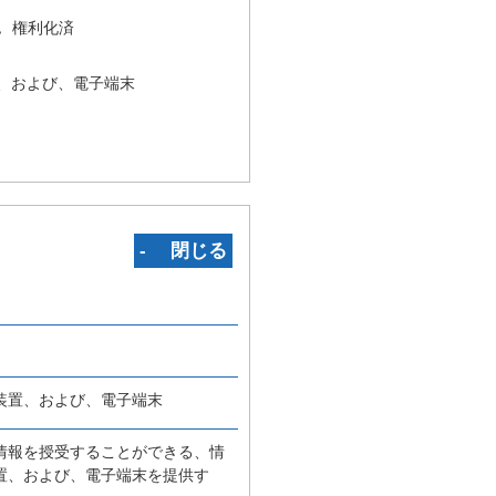
況
権利化済
、および、電子端末
‐ 閉じる
装置、および、電子端末
情報を授受することができる、情
置、および、電子端末を提供す