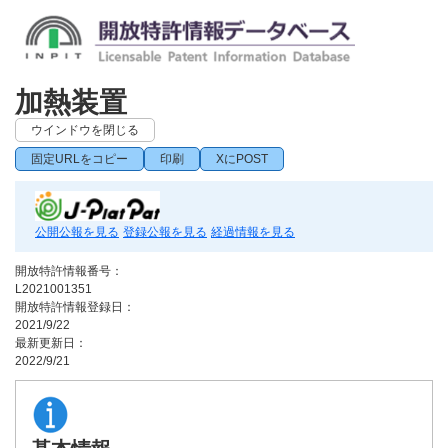
加熱装置
ウインドウを閉じる
固定URLをコピー
印刷
XにPOST
公開公報を見る
登録公報を見る
経過情報を見る
開放特許情報番号：
L2021001351
開放特許情報登録日：
2021/9/22
最新更新日：
2022/9/21