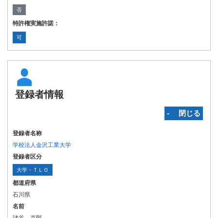
否
特許権実施許諾：
可
登録者情報
‐ 閉じる
登録者名称
学校法人金沢工業大学
登録者区分
大学・ＴＬＯ
都道府県
石川県
名前