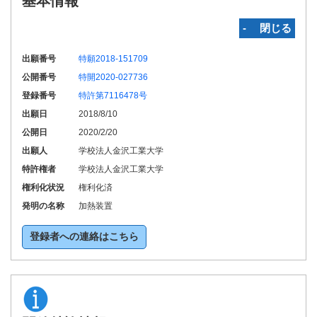
基本情報
‐ 閉じる
出願番号
特願2018-151709
公開番号
特開2020-027736
登録番号
特許第7116478号
出願日
2018/8/10
公開日
2020/2/20
出願人
学校法人金沢工業大学
特許権者
学校法人金沢工業大学
権利化状況
権利化済
発明の名称
加熱装置
登録者への連絡はこちら