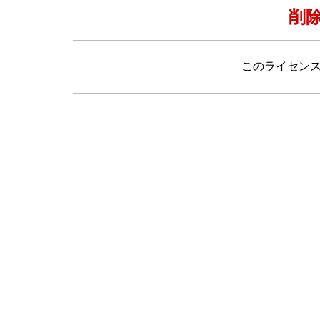
削
このライセン