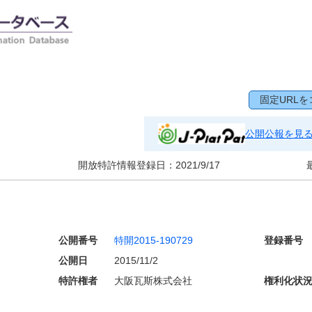
固定URLを
公開公報を見
開放特許情報登録日：
2021/9/17
公開番号
特開2015-190729
登録番号
公開日
2015/11/2
特許権者
大阪瓦斯株式会社
権利化状