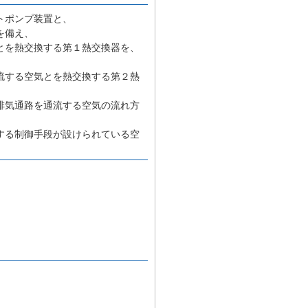
トポンプ装置と、
を備え、
とを熱交換する第１熱交換器を、
流する空気とを熱交換する第２熱
排気通路を通流する空気の流れ方
する制御手段が設けられている空