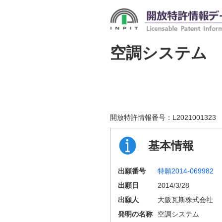
空調システム
開放特許情報番号：
L2021001323
基本情報
出願番号
特願2014-069982
出願日
2014/3/28
出願人
大阪瓦斯株式会社
発明の名称
空調システム