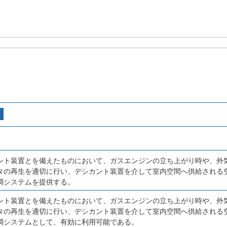
ント装置とを備えたものにおいて、ガスエンジンの立ち上がり時や、外
タの再生を適切に行い、デシカント装置を介して室内空間へ供給される
調システムを提供する。
ント装置とを備えたものにおいて、ガスエンジンの立ち上がり時や、外
タの再生を適切に行い、デシカント装置を介して室内空間へ供給される
調システムとして、有効に利用可能である。