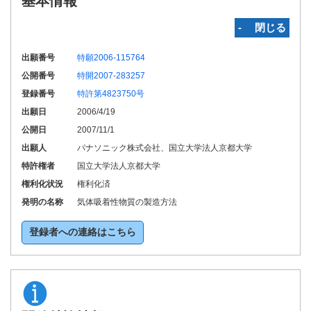
基本情報
‐ 閉じる
出願番号
特願2006-115764
公開番号
特開2007-283257
登録番号
特許第4823750号
出願日
2006/4/19
公開日
2007/11/1
出願人
パナソニック株式会社、国立大学法人京都大学
特許権者
国立大学法人京都大学
権利化状況
権利化済
発明の名称
気体吸着性物質の製造方法
登録者への連絡はこちら