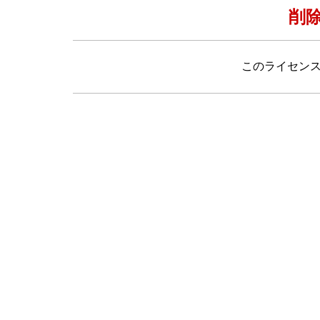
削
このライセン