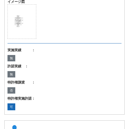
イメージ図
実施実績 ：
無
許諾実績 ：
無
特許権譲渡 ：
否
特許権実施許諾：
可