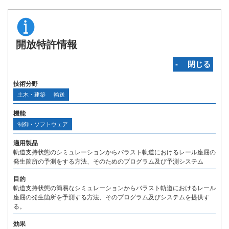
開放特許情報
‐ 閉じる
技術分野
土木・建築
輸送
機能
制御・ソフトウェア
適用製品
軌道支持状態のシミュレーションからバラスト軌道におけるレール座屈の
発生箇所の予測をする方法、そのためのプログラム及び予測システム
目的
軌道支持状態の簡易なシミュレーションからバラスト軌道におけるレール
座屈の発生箇所を予測する方法、そのプログラム及びシステムを提供す
る。
効果