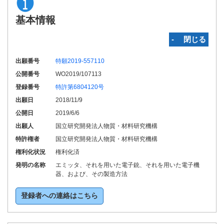
基本情報
‐ 閉じる
出願番号
特願2019-557110
公開番号
WO2019/107113
登録番号
特許第6804120号
出願日
2018/11/9
公開日
2019/6/6
出願人
国立研究開発法人物質・材料研究機構
特許権者
国立研究開発法人物質・材料研究機構
権利化状況
権利化済
発明の名称
エミッタ、それを用いた電子銃、それを用いた電子機
器、および、その製造方法
登録者への連絡はこちら