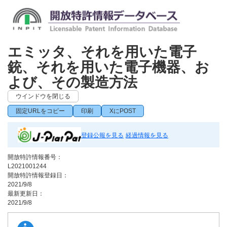
エミッタ、それを用いた電子
銃、それを用いた電子機器、お
よび、その製造方法
ウインドウを閉じる
固定URLをコピー
印刷
XにPOST
登録公報を見る
経過情報を見る
開放特許情報番号：
L2021001244
開放特許情報登録日：
2021/9/8
最新更新日：
2021/9/8