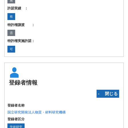
無
許諾実績 ：
有
特許権譲渡 ：
否
特許権実施許諾：
可
登録者情報
‐ 閉じる
登録者名称
国立研究開発法人物質・材料研究機構
登録者区分
学術研究