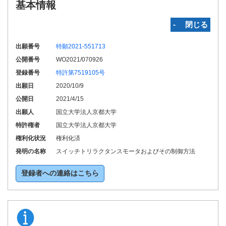
基本情報
‐ 閉じる
出願番号
特願2021-551713
公開番号
WO2021/070926
登録番号
特許第7519105号
出願日
2020/10/9
公開日
2021/4/15
出願人
国立大学法人京都大学
特許権者
国立大学法人京都大学
権利化状況
権利化済
発明の名称
スイッチトリラクタンスモータおよびその制御方法
登録者への連絡はこちら