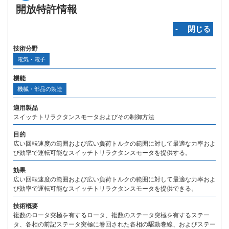
開放特許情報
‐ 閉じる
技術分野
電気・電子
機能
機械・部品の製造
適用製品
スイッチトリラクタンスモータおよびその制御方法
目的
広い回転速度の範囲および広い負荷トルクの範囲に対して最適な力率およ
び効率で運転可能なスイッチトリラクタンスモータを提供する。
効果
広い回転速度の範囲および広い負荷トルクの範囲に対して最適な力率およ
び効率で運転可能なスイッチトリラクタンスモータを提供できる。
技術概要
複数のロータ突極を有するロータ、複数のステータ突極を有するステー
タ、各相の前記ステータ突極に巻回された各相の駆動巻線、およびステー