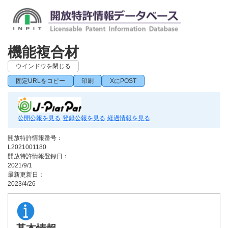
機能複合材
ウインドウを閉じる
固定URLをコピー
印刷
XにPOST
公開公報を見る
登録公報を見る
経過情報を見る
開放特許情報番号：
L2021001180
開放特許情報登録日：
2021/9/1
最新更新日：
2023/4/26