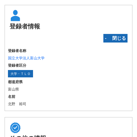
登録者情報
‐ 閉じる
登録者名称
国立大学法人富山大学
登録者区分
大学・ＴＬＯ
都道府県
富山県
名前
北野 裕司