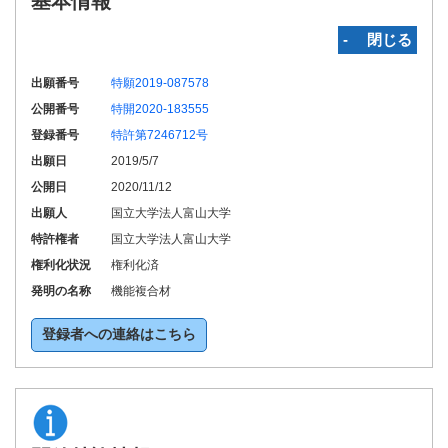
基本情報
‐ 閉じる
出願番号
特願2019-087578
公開番号
特開2020-183555
登録番号
特許第7246712号
出願日
2019/5/7
公開日
2020/11/12
出願人
国立大学法人富山大学
特許権者
国立大学法人富山大学
権利化状況
権利化済
発明の名称
機能複合材
登録者への連絡はこちら