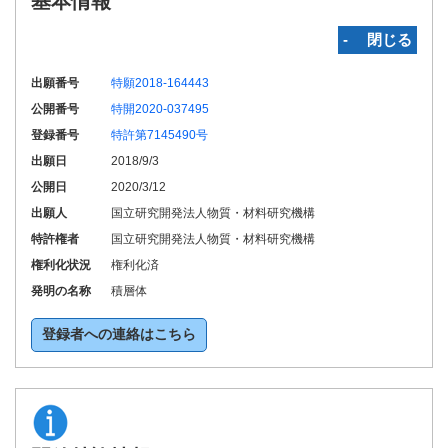
基本情報
‐ 閉じる
出願番号
特願2018-164443
公開番号
特開2020-037495
登録番号
特許第7145490号
出願日
2018/9/3
公開日
2020/3/12
出願人
国立研究開発法人物質・材料研究機構
特許権者
国立研究開発法人物質・材料研究機構
権利化状況
権利化済
発明の名称
積層体
登録者への連絡はこちら