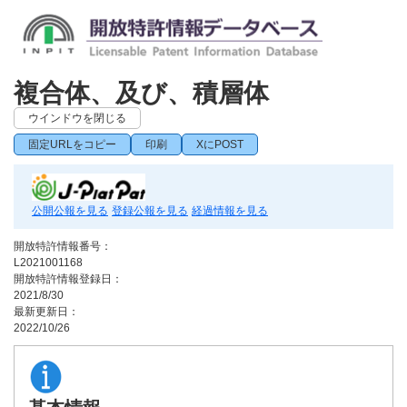
複合体、及び、積層体
ウインドウを閉じる
固定URLをコピー
印刷
XにPOST
公開公報を見る
登録公報を見る
経過情報を見る
開放特許情報番号：
L2021001168
開放特許情報登録日：
2021/8/30
最新更新日：
2022/10/26