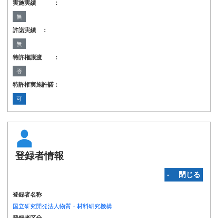
実施実績 ：
無
許諾実績 ：
無
特許権譲渡 ：
否
特許権実施許諾：
可
登録者情報
‐ 閉じる
登録者名称
国立研究開発法人物質・材料研究機構