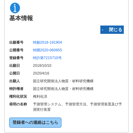
基本情報
‐ 閉じる
出願番号
特願2018-191904
公開番号
特開2020-060955
登録番号
特許第7215710号
出願日
2018/10/10
公開日
2020/4/16
出願人
国立研究開発法人物質・材料研究機構
特許権者
国立研究開発法人物質・材料研究機構
権利化状況
権利化済
発明の名称
予測管理システム、予測管理方法、予測管理装置及び予
測実行装置
登録者への連絡はこちら