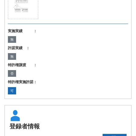
実施実績 ：
無
許諾実績 ：
無
特許権譲渡 ：
否
特許権実施許諾：
可
登録者情報