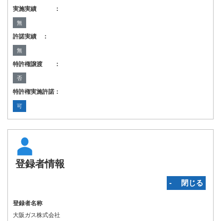
実施実績 ：
無
許諾実績 ：
無
特許権譲渡 ：
否
特許権実施許諾：
可
登録者情報
‐ 閉じる
登録者名称
大阪ガス株式会社