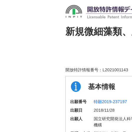
新規微細藻類、
開放特許情報番号：
L2021001143
基本情報
出願番号
特願2019-237197
出願日
2018/11/28
出願人
国立研究開発法人科
機構