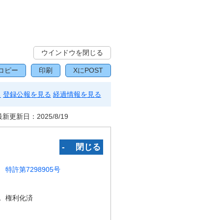
ウインドウを閉じる
コピー
印刷
XにPOST
る
登録公報を見る
経過情報を見る
最新更新日：
2025/8/19
‐ 閉じる
特許第7298905号
況
権利化済