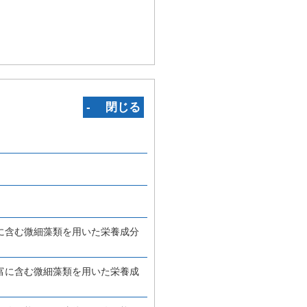
‐ 閉じる
に含む微細藻類を用いた栄養成分
富に含む微細藻類を用いた栄養成