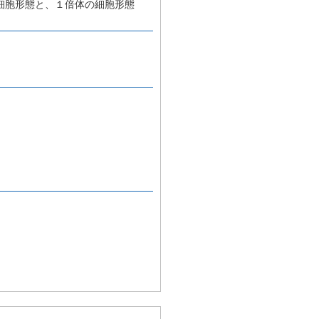
細胞形態と、１倍体の細胞形態