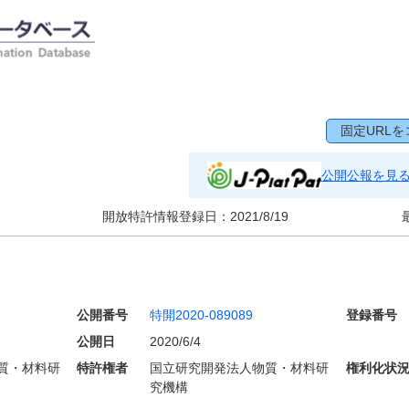
固定URLを
公開公報を見
開放特許情報登録日：
2021/8/19
公開番号
特開2020-089089
登録番号
公開日
2020/6/4
質・材料研
特許権者
国立研究開発法人物質・材料研
権利化状
究機構