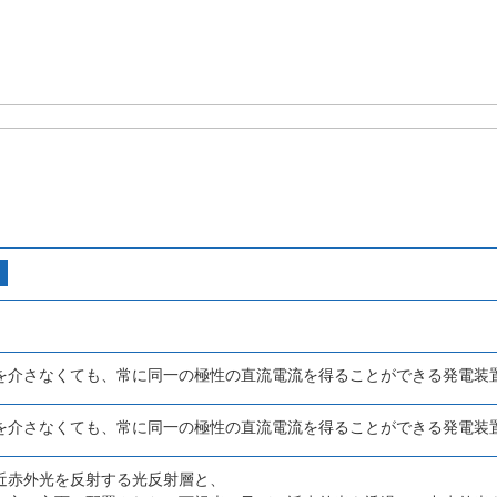
を介さなくても、常に同一の極性の直流電流を得ることができる発電装
を介さなくても、常に同一の極性の直流電流を得ることができる発電装
近赤外光を反射する光反射層と、