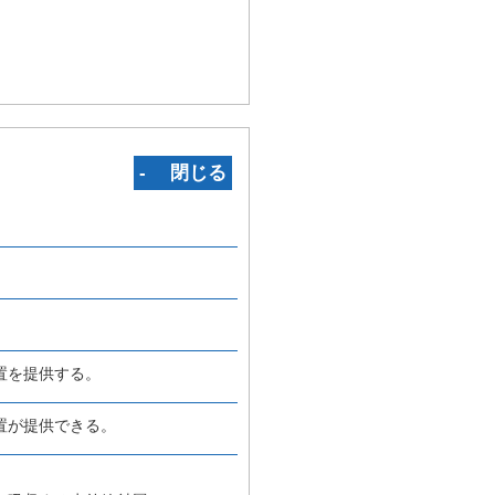
‐ 閉じる
置を提供する。
置が提供できる。