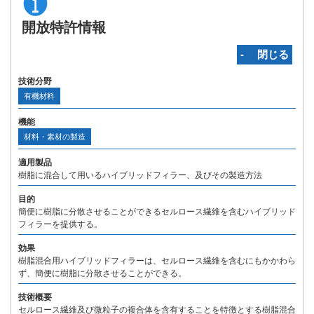
開放特許情報
‐ 閉じる
技術分野
有機材料
機能
材料・素材の製造
適用製品
樹脂に混合して用いるハイブリッドフィラー、及びその製造方法
目的
簡便に樹脂に分散させることができるセルロース繊維を含むハイブリッド
フィラーを提供する。
効果
樹脂混合用ハイブリッドフィラーは、セルロース繊維を含むにもかかわら
ず、簡便に樹脂に分散させることができる。
技術概要
セルロース繊維及び微粒子の複合体を含有することを特徴とする樹脂混合