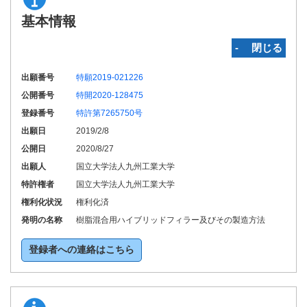
基本情報
‐ 閉じる
出願番号
特願2019-021226
公開番号
特開2020-128475
登録番号
特許第7265750号
出願日
2019/2/8
公開日
2020/8/27
出願人
国立大学法人九州工業大学
特許権者
国立大学法人九州工業大学
権利化状況
権利化済
発明の名称
樹脂混合用ハイブリッドフィラー及びその製造方法
登録者への連絡はこちら