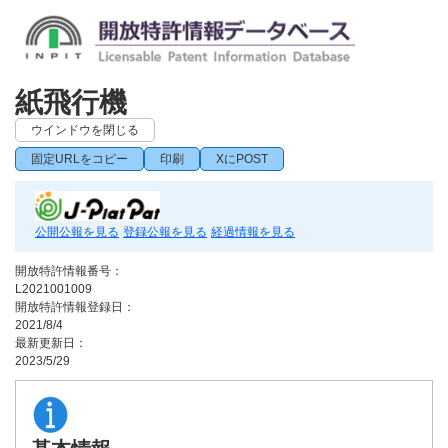
紙飛行機
ウインドウを閉じる
固定URLをコピー
印刷
XにPOST
公開公報を見る
登録公報を見る
経過情報を見る
開放特許情報番号：
L2021001009
開放特許情報登録日：
2021/8/4
最新更新日：
2023/5/29