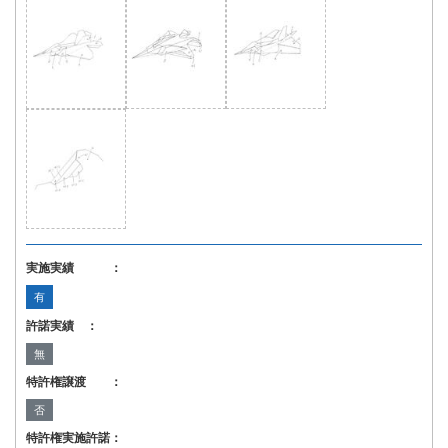
実施実績 ：
有
許諾実績 ：
無
特許権譲渡 ：
否
特許権実施許諾：