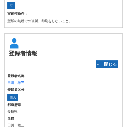
可
実施権条件：
型紙の無断での複製、印刷をしないこと。
登録者情報
‐ 閉じる
登録者名称
田川 雄三
登録者区分
個人
都道府県
長崎県
名前
田川 雄三