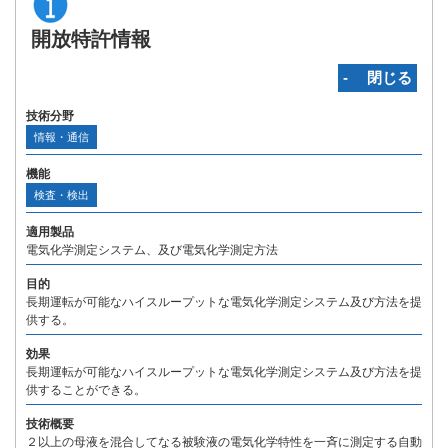
開放特許情報
‐ 閉じる
技術分野
情報・通信
機能
検査・検出
適用製品
電気化学測定システム、及び電気化学測定方法
目的
長期運転が可能なハイスループットな電気化学測定システム及び方法を提
供する。
効果
長期運転が可能なハイスループットな電気化学測定システム及び方法を提
供することができる。
技術概要
２以上の母液を混合してなる被験液の電気化学特性を一斉に測定する自動