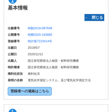
基本情報
‐ 閉じる
出願番号
特願2019-087648
公開番号
特開2020-183885
登録番号
特許第7223414号
出願日
2019/5/7
公開日
2020/11/12
出願人
国立研究開発法人物質・材料研究機構
特許権者
国立研究開発法人物質・材料研究機構
権利化状況
権利化済
発明の名称
電気化学測定システム、及び電気化学測定方法
登録者への連絡はこちら